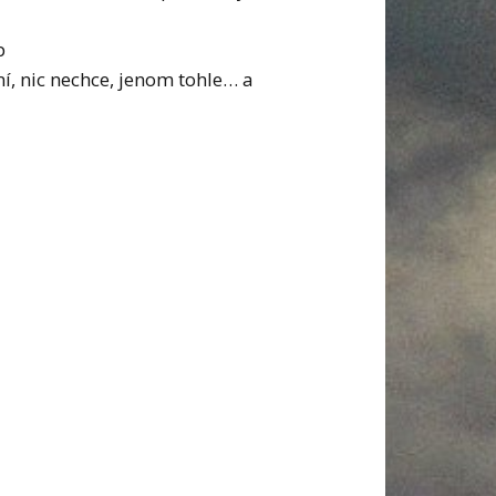
p
ní, nic nechce, jenom tohle… a