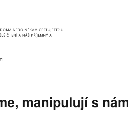
 DOMA NEBO NĚKAM CESTUJETE? U
LÉ ČTENÍ A NÁŠ PŘÍJEMNÝ A
mi
me, manipulují s nám