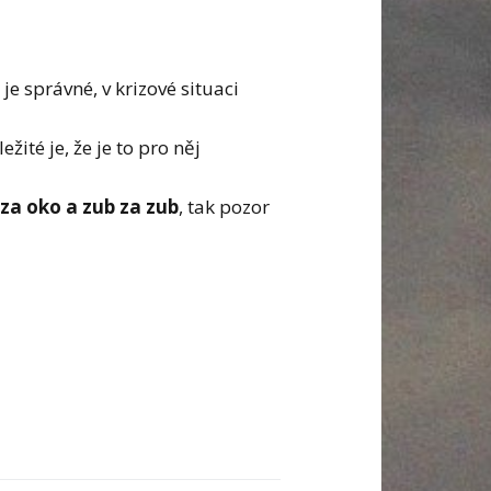
o je správné, v krizové situaci
ežité je, že je to pro něj
za oko a zub za zub
, tak pozor