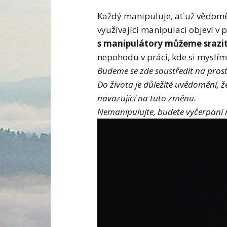
Každý manipuluje, ať už vědomě,
využívající manipulaci objeví v 
s manipulátory můžeme srazit 
nepohodu v práci, kde si myslí
Budeme se zde soustředit na prost
Do života je důležité uvědomění, 
navazující na tuto změnu.
Nemanipulujte, budete vyčerpaní n