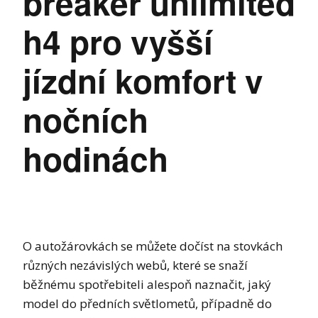
breaker unlimited
h4 pro vyšší
jízdní komfort v
nočních
hodinách
O autožárovkách se můžete dočíst na stovkách
různých nezávislých webů, které se snaží
běžnému spotřebiteli alespoň naznačit, jaký
model do předních světlometů, případně do