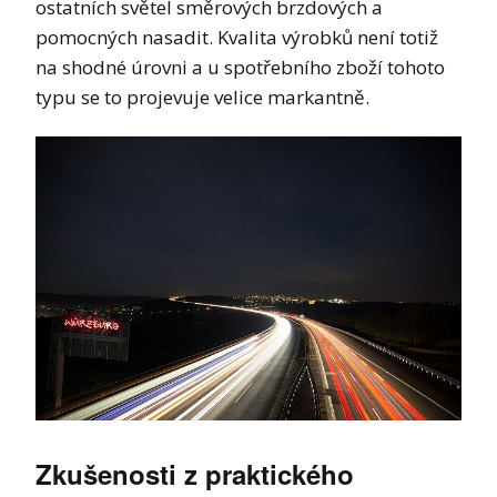
ostatních světel směrových brzdových a
pomocných nasadit. Kvalita výrobků není totiž
na shodné úrovni a u spotřebního zboží tohoto
typu se to projevuje velice markantně.
Zkušenosti z praktického