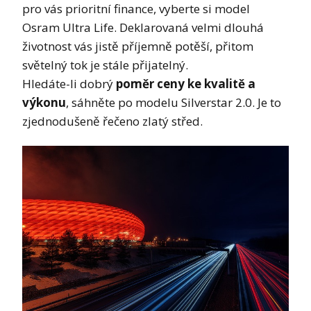
pro vás prioritní finance, vyberte si model
Osram Ultra Life. Deklarovaná velmi dlouhá
životnost vás jistě příjemně potěší, přitom
světelný tok je stále přijatelný.
Hledáte-li dobrý
poměr ceny ke kvalitě a
výkonu
, sáhněte po modelu Silverstar 2.0. Je to
zjednodušeně řečeno zlatý střed.