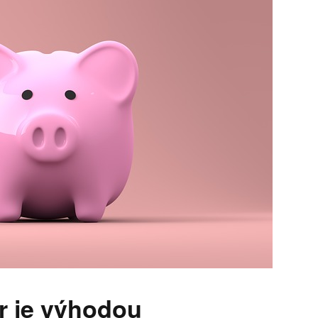
r je výhodou