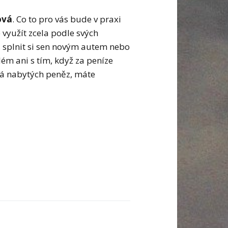
ová
. Co to pro vás bude v praxi
 využít zcela podle svých
, splnit si sen novým autem nebo
ém ani s tím, když za peníze
ýká nabytých peněz, máte