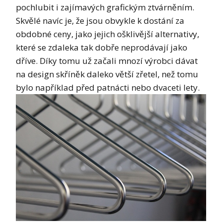
pochlubit i zajímavých grafickým ztvárněním.
Skvělé navíc je, že jsou obvykle k dostání za
obdobné ceny, jako jejich ošklivější alternativy,
které se zdaleka tak dobře neprodávají jako
dříve. Díky tomu už začali mnozí výrobci dávat
na design skříněk daleko větší zřetel, než tomu
bylo například před patnácti nebo dvaceti lety.