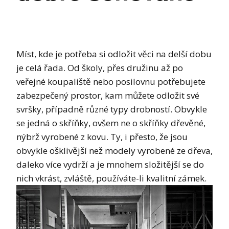
Míst, kde je potřeba si odložit věci na delší dobu
je celá řada. Od školy, přes družinu až po
veřejné koupaliště nebo posilovnu potřebujete
zabezpečený prostor, kam můžete odložit své
svršky, případně různé typy drobností. Obvykle
se jedná o skříňky, ovšem ne o skříňky dřevěné,
nýbrž vyrobené z kovu. Ty, i přesto, že jsou
obvykle ošklivější než modely vyrobené ze dřeva,
daleko více vydrží a je mnohem složitější se do
nich vkrást, zvláště, používáte-li kvalitní zámek.