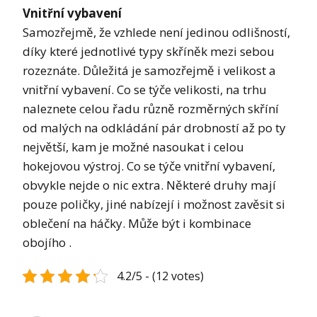
Vnitřní vybavení
Samozřejmě, že vzhlede není jedinou odlišností,
díky které jednotlivé typy skříněk mezi sebou
rozeznáte. Důležitá je samozřejmě i velikost a
vnitřní vybavení. Co se týče velikosti, na trhu
naleznete celou řadu různě rozměrných skříní
od malých na odkládání pár drobností až po ty
největší, kam je možné nasoukat i celou
hokejovou výstroj. Co se týče vnitřní vybavení,
obvykle nejde o nic extra. Některé druhy mají
pouze poličky, jiné nabízejí i možnost zavěsit si
oblečení na háčky. Může být i kombinace
obojího
.
4.2/5 - (12 votes)