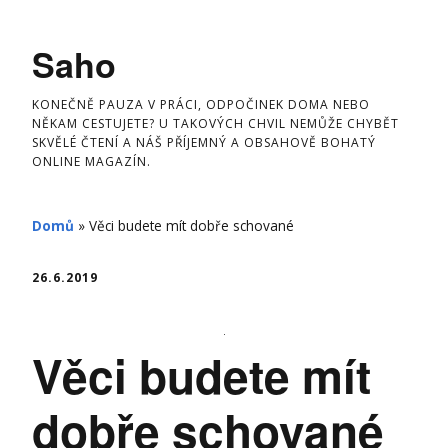
Skip
to
Saho
content
KONEČNĚ PAUZA V PRÁCI, ODPOČINEK DOMA NEBO
NĚKAM CESTUJETE? U TAKOVÝCH CHVIL NEMŮŽE CHYBĚT
SKVĚLÉ ČTENÍ A NÁŠ PŘÍJEMNÝ A OBSAHOVĚ BOHATÝ
ONLINE MAGAZÍN.
Domů
»
Věci budete mít dobře schované
26.6.2019
Věci budete mít
dobře schované