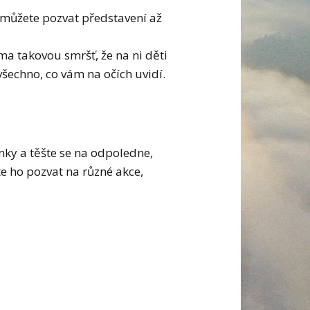
si můžete pozvat představení až
ma takovou smršť, že na ni děti
šechno, co vám na očích uvidí.
nky a těšte se na odpoledne,
te ho pozvat na různé akce,