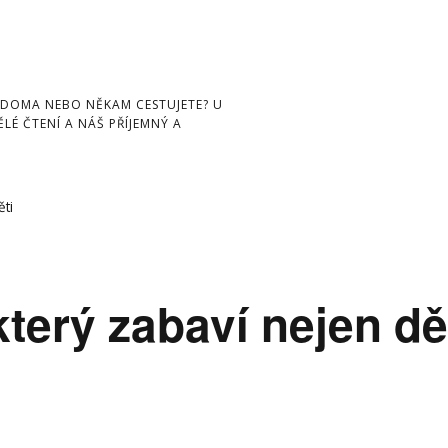
 DOMA NEBO NĚKAM CESTUJETE? U
LÉ ČTENÍ A NÁŠ PŘÍJEMNÝ A
ěti
který zabaví nejen dě